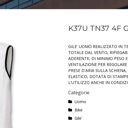
K37U TN37 4F G
GILE' UOMO REALIZZATO IN 
TOTALE DAL VENTO, RIPIEGAB
ADERENTE, DI MINIMO PESO 
VENTILAZIONE PER REGOLARE
PRESE D'ARIA SULLA SCHIEN
ELASTICO, DOTATA DI STAMPE 
L'UTILIZZO ANCHE IN CONDIZI
Categorie
Uomo
Bike
Gile'