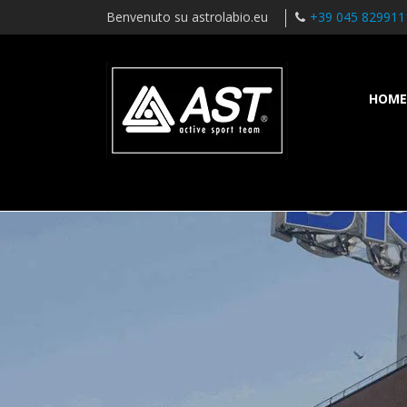
Benvenuto su astrolabio.eu
+39 045 829911
HOME