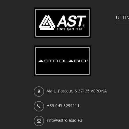
ULTI
Via L. Pasteur, 6 37135 VERONA
+39 045 8299111
info@astrolabio.eu