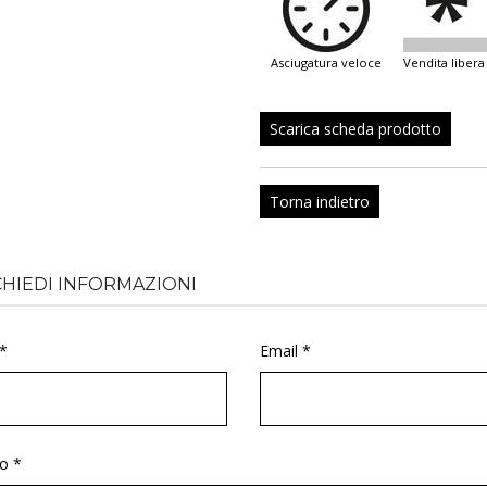
asciugatura veloce
vendita libera
Scarica scheda prodotto
Torna indietro
CHIEDI INFORMAZIONI
*
Email *
o *