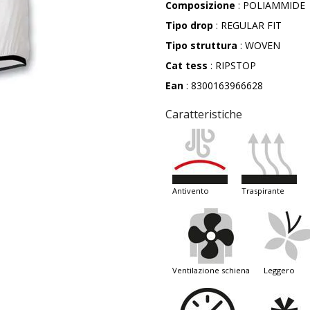
Composizione
: POLIAMMIDE
Tipo drop
: REGULAR FIT
Tipo struttura
: WOVEN
Cat tess
: RIPSTOP
Ean
: 8300163966628
Caratteristiche
antivento
traspirante
ventilazione schiena
leggero