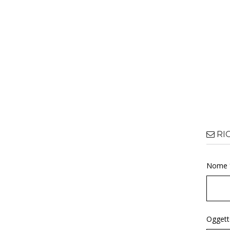
RI
Nome 
Oggett