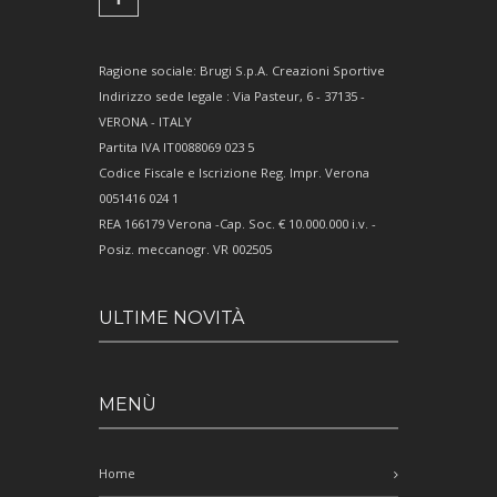
Ragione sociale: Brugi S.p.A. Creazioni Sportive
Indirizzo sede legale : Via Pasteur, 6 - 37135 -
VERONA - ITALY
Partita IVA IT0088069 023 5
Codice Fiscale e Iscrizione Reg. Impr. Verona
0051416 024 1
REA 166179 Verona -Cap. Soc. € 10.000.000 i.v. -
Posiz. meccanogr. VR 002505
ULTIME NOVITÀ
MENÙ
Home