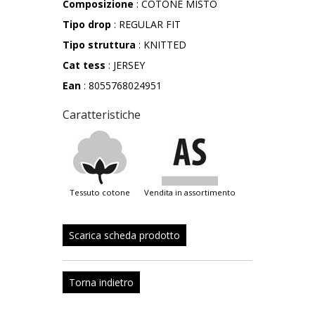
Composizione
: COTONE MISTO
Tipo drop
: REGULAR FIT
Tipo struttura
: KNITTED
Cat tess
: JERSEY
Ean
: 8055768024951
Caratteristiche
tessuto cotone
vendita in assortimento
Scarica scheda prodotto
Torna indietro