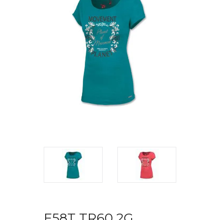
F58T TR60 2G