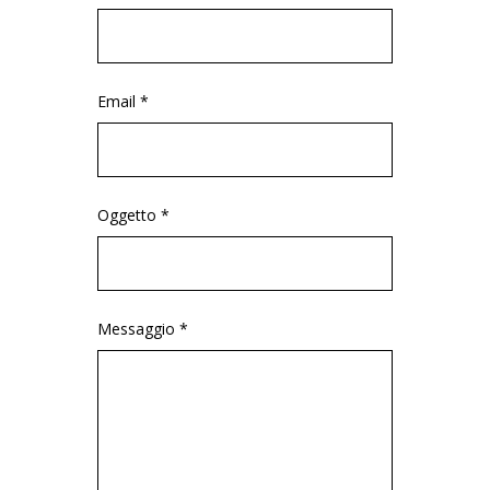
Email *
Oggetto *
Messaggio *