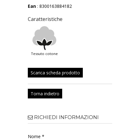
Ean
: 8300163884182
Caratteristiche
tessuto cotone
Scarica scheda prodotto
Torna indietro
RICHIEDI INFORMAZIONI
Nome *