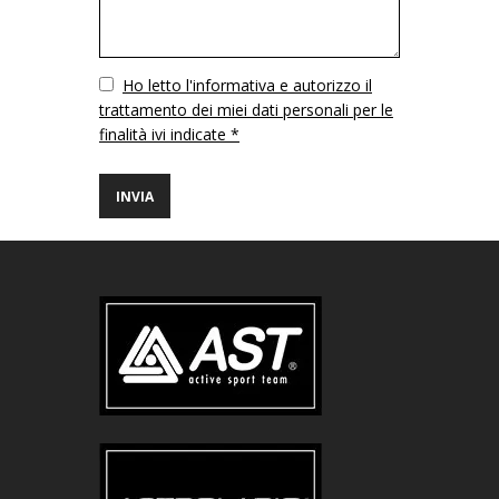
Vuoto
Ho letto l'informativa e autorizzo il
trattamento dei miei dati personali per le
finalità ivi indicate *