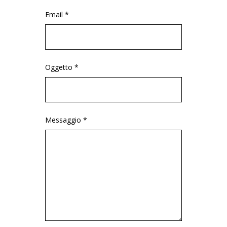
Email *
Oggetto *
Messaggio *