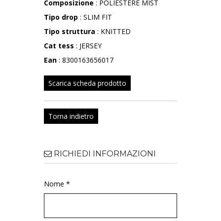
Composizione
: POLIESTERE MIST
Tipo drop
: SLIM FIT
Tipo struttura
: KNITTED
Cat tess
: JERSEY
Ean
: 8300163656017
Scarica scheda prodotto
Torna indietro
RICHIEDI INFORMAZIONI
Nome *