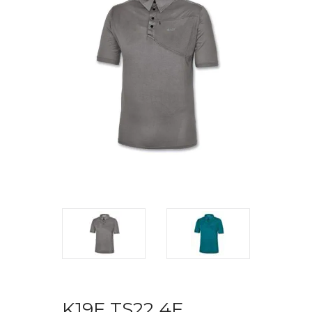
K19F TS22 4F