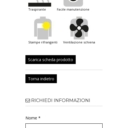
traspirante
facile manutenzione
stampe rifrangenti
ventilazione schiena
Scarica scheda prodotto
Torna indietro
RICHIEDI INFORMAZIONI
Nome *