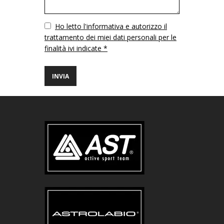
Vuoto
Ho letto l'informativa e autorizzo il
trattamento dei miei dati personali per le
finalità ivi indicate *