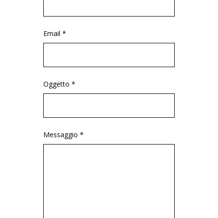
Email *
Oggetto *
Messaggio *