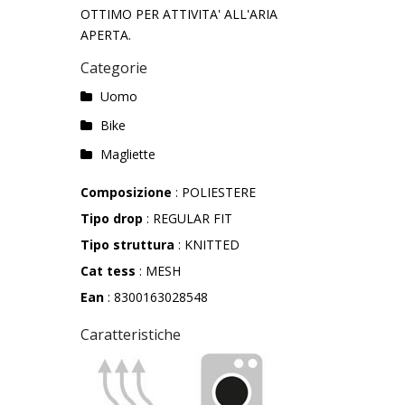
OTTIMO PER ATTIVITA' ALL'ARIA
APERTA.
Categorie
Uomo
Bike
Magliette
Composizione
: POLIESTERE
Tipo drop
: REGULAR FIT
Tipo struttura
: KNITTED
Cat tess
: MESH
Ean
: 8300163028548
Caratteristiche