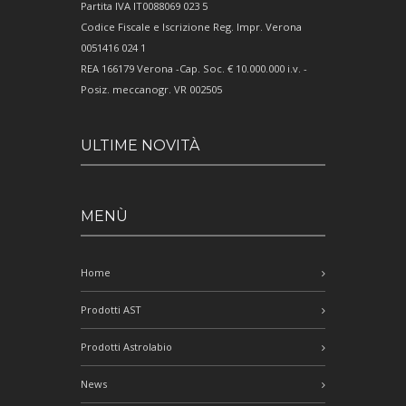
Partita IVA IT0088069 023 5
Codice Fiscale e Iscrizione Reg. Impr. Verona
0051416 024 1
REA 166179 Verona -Cap. Soc. € 10.000.000 i.v. -
Posiz. meccanogr. VR 002505
ULTIME NOVITÀ
MENÙ
Home
Prodotti AST
Prodotti Astrolabio
News