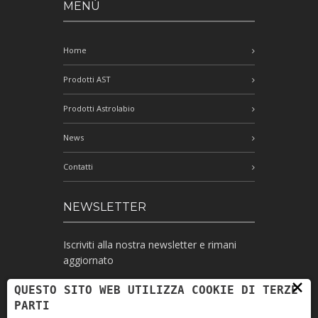
MENÙ
Home
Prodotti AST
Prodotti Astrolabio
News
Contatti
NEWSLETTER
Iscriviti alla nostra newsletter e rimani
aggiornato
×
QUESTO SITO WEB UTILIZZA COOKIE DI TERZE
PARTI
Ho letto l'informativa e autorizzo il