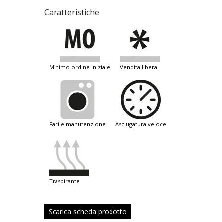
Caratteristiche
minimo ordine iniziale
vendita libera
facile manutenzione
asciugatura veloce
traspirante
Scarica scheda prodotto