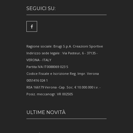
SEGUICI SU:
Ragione sociale: Brugi S.p.A. Creazioni Sportive
Indirizzo sede legale : Via Pasteur, 6 - 37135 -
VERONA - ITALY
Partita IVA IT0088069 023 5
Codice Fiscale e Iscrizione Reg. Impr. Verona
0051416 024 1
REA 166179 Verona -Cap. Soc. € 10.000.000 i.v. -
Posiz. meccanogr. VR 002505
ULTIME NOVITÀ