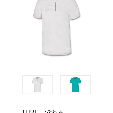
H19L TV66 4F