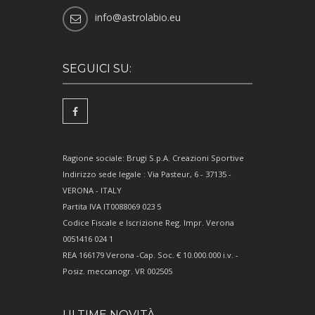
info@astrolabio.eu
SEGUICI SU:
Ragione sociale: Brugi S.p.A. Creazioni Sportive
Indirizzo sede legale : Via Pasteur, 6 - 37135 -
VERONA - ITALY
Partita IVA IT0088069 023 5
Codice Fiscale e Iscrizione Reg. Impr. Verona
0051416 024 1
REA 166179 Verona -Cap. Soc. € 10.000.000 i.v. -
Posiz. meccanogr. VR 002505
ULTIME NOVITÀ