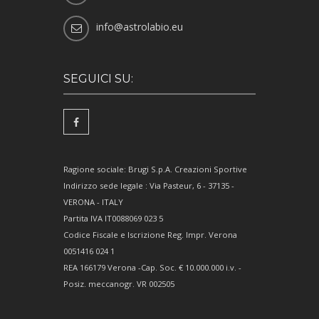
info@astrolabio.eu
SEGUICI SU:
Ragione sociale: Brugi S.p.A. Creazioni Sportive
Indirizzo sede legale : Via Pasteur, 6 - 37135 -
VERONA - ITALY
Partita IVA IT0088069 023 5
Codice Fiscale e Iscrizione Reg. Impr. Verona
0051416 024 1
REA 166179 Verona -Cap. Soc. € 10.000.000 i.v. -
Posiz. meccanogr. VR 002505