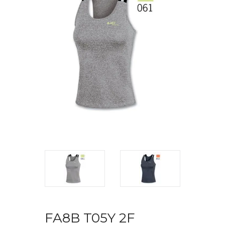
FA8B T05Y 2F