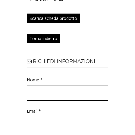
Scarica scheda prodotto
Torna indietro
RICHIEDI INFORMAZIONI
Nome *
Email *