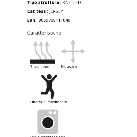
Tipo struttura
: KNITTED
Cat tess
: JERSEY
Ean
: 8055768111040
Caratteristiche
traspirante
bielastico
liberta' di movimento
facile manutenzione