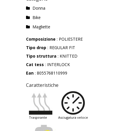
Donna
Bike
Magliette
Composizione
: POLIESTERE
Tipo drop
: REGULAR FIT
Tipo struttura
: KNITTED
Cat tess
: INTERLOCK
Ean
: 8055768110999
Caratteristiche
traspirante
asciugatura veloce