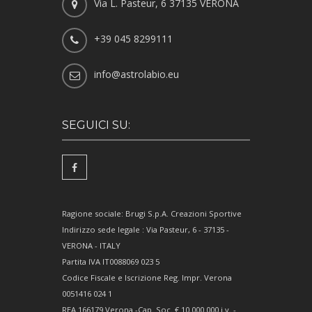
Via L. Pasteur, 6 37135 VERONA
+39 045 8299111
info@astrolabio.eu
SEGUICI SU:
Ragione sociale: Brugi S.p.A. Creazioni Sportive
Indirizzo sede legale : Via Pasteur, 6 - 37135 -
VERONA - ITALY
Partita IVA IT0088069 023 5
Codice Fiscale e Iscrizione Reg. Impr. Verona
0051416 024 1
REA 166179 Verona -Cap. Soc. € 10.000.000 i.v. -