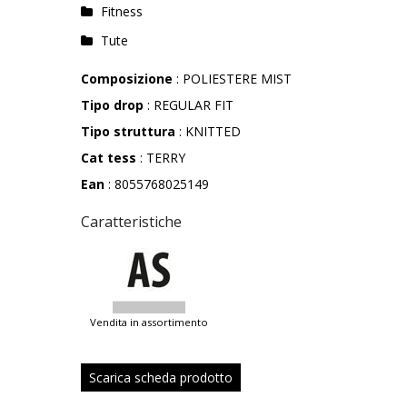
Fitness
Tute
Composizione
: POLIESTERE MIST
Tipo drop
: REGULAR FIT
Tipo struttura
: KNITTED
Cat tess
: TERRY
Ean
: 8055768025149
Caratteristiche
vendita in assortimento
Scarica scheda prodotto