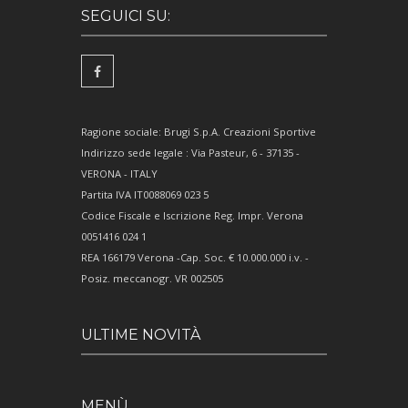
SEGUICI SU:
Ragione sociale: Brugi S.p.A. Creazioni Sportive
Indirizzo sede legale : Via Pasteur, 6 - 37135 -
VERONA - ITALY
Partita IVA IT0088069 023 5
Codice Fiscale e Iscrizione Reg. Impr. Verona
0051416 024 1
REA 166179 Verona -Cap. Soc. € 10.000.000 i.v. -
Posiz. meccanogr. VR 002505
ULTIME NOVITÀ
MENÙ