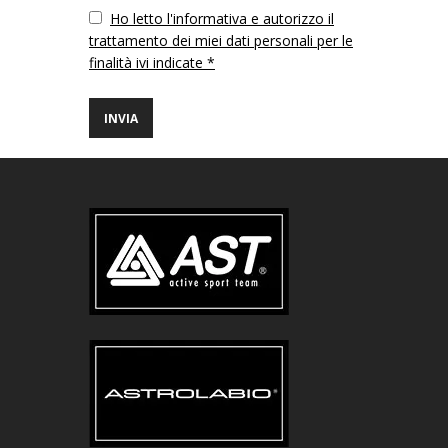
Vuoto
Ho letto l'informativa e autorizzo il
trattamento dei miei dati personali per le
finalità ivi indicate *