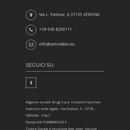
Via L. Pasteur, 6 37135 VERONA
+39 045 8299111
info@astrolabio.eu
SEGUICI SU:
Ragione sociale: Brugi S.p.A. Creazioni Sportive
Indirizzo sede legale : Via Pasteur, 6 - 37135 -
VERONA - ITALY
Partita IVA IT0088069 023 5
Codice Fiscale e Iscrizione Reg. Impr. Verona