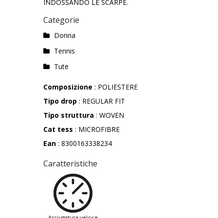
INDOSSANDO LE SCARPE.
Categorie
Donna
Tennis
Tute
Composizione
: POLIESTERE
Tipo drop
: REGULAR FIT
Tipo struttura
: WOVEN
Cat tess
: MICROFIBRE
Ean
: 8300163338234
Caratteristiche
asciugatura veloce