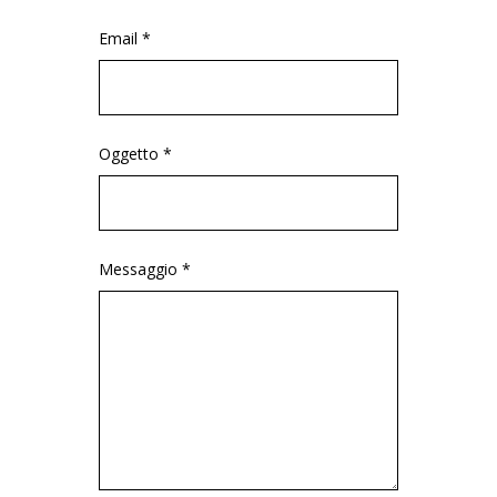
Email *
Oggetto *
Messaggio *