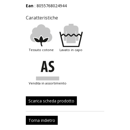
Ean
: 8055768024944
Caratteristiche
tessuto cotone
lavato in capo
vendita in assortimento
Scarica scheda prodotto
Torna indietro