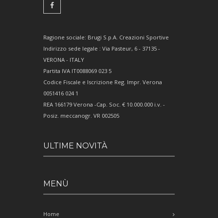
Ragione sociale: Brugi S.p.A. Creazioni Sportive
Indirizzo sede legale : Via Pasteur, 6 - 37135 -
VERONA - ITALY
Partita IVA IT0088069 023 5
Codice Fiscale e Iscrizione Reg. Impr. Verona
0051416 024 1
REA 166179 Verona -Cap. Soc. € 10.000.000 i.v. -
Posiz. meccanogr. VR 002505
ULTIME NOVITÀ
MENÙ
Home