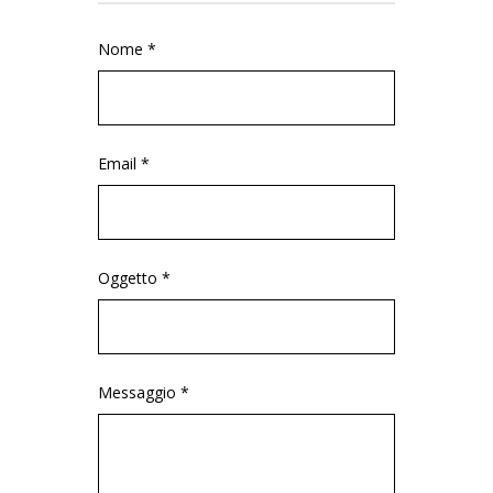
Nome *
Email *
Oggetto *
Messaggio *