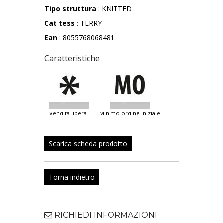
Tipo struttura
: KNITTED
Cat tess
: TERRY
Ean
: 8055768068481
Caratteristiche
vendita libera
minimo ordine iniziale
Scarica scheda prodotto
Torna indietro
RICHIEDI INFORMAZIONI