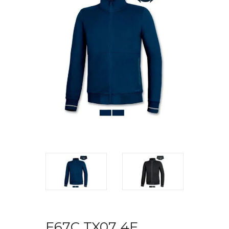
F67C TX07 4F