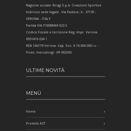
Ragione sociale: Brugi S.p.A. Creazioni Sportive
Indirizzo sede legale : Via Pasteur, 6 - 37135 -
VERONA - ITALY
Partita IVA IT0088069 023 5
Codice Fiscale e Iscrizione Reg. Impr. Verona
0051416 024 1
REA 166179 Verona -Cap. Soc. € 10.000.000 i.v. -
Posiz. meccanogr. VR 002505
ULTIME NOVITÀ
MENÙ
Home
Prodotti AST