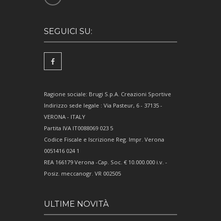
SEGUICI SU:
Ragione sociale: Brugi S.p.A. Creazioni Sportive
Indirizzo sede legale : Via Pasteur, 6 - 37135 -
VERONA - ITALY
Partita IVA IT0088069 023 5
Codice Fiscale e Iscrizione Reg. Impr. Verona
0051416 024 1
REA 166179 Verona -Cap. Soc. € 10.000.000 i.v. -
Posiz. meccanogr. VR 002505
ULTIME NOVITÀ