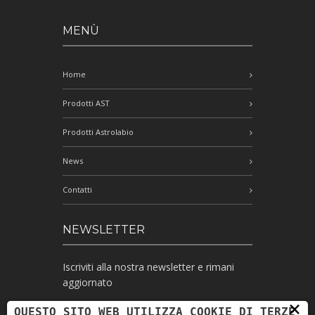
MENÙ
Home
Prodotti AST
Prodotti Astrolabio
News
Contatti
NEWSLETTER
Iscriviti alla nostra newsletter e rimani
aggiornato
×
QUESTO SITO WEB UTILIZZA COOKIE DI TERZE