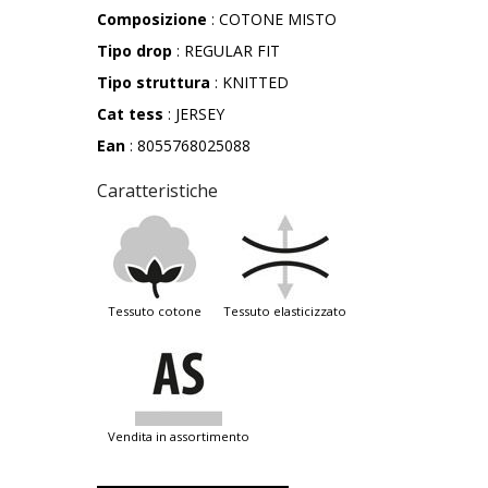
Composizione
: COTONE MISTO
Tipo drop
: REGULAR FIT
Tipo struttura
: KNITTED
Cat tess
: JERSEY
Ean
: 8055768025088
Caratteristiche
tessuto cotone
tessuto elasticizzato
vendita in assortimento