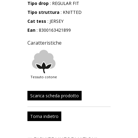
Tipo drop
: REGULAR FIT
Tipo struttura
: KNITTED
Cat tess
: JERSEY
Ean
: 8300163421899
Caratteristiche
tessuto cotone
Scarica scheda prodotto
Torna indietro