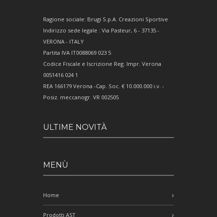
Ragione sociale: Brugi S.p.A. Creazioni Sportive
Indirizzo sede legale : Via Pasteur, 6 - 37135 -
VERONA - ITALY
Partita IVA IT0088069 023 5
Codice Fiscale e Iscrizione Reg. Impr. Verona
0051416 024 1
REA 166179 Verona -Cap. Soc. € 10.000.000 i.v. -
Posiz. meccanogr. VR 002505
ULTIME NOVITÀ
MENÙ
Home
Prodotti AST