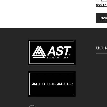
finalità
ULTI