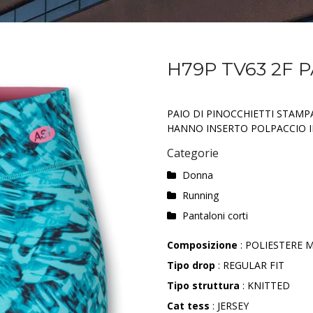
H79P TV63 2F 
PAIO DI PINOCCHIETTI STAMP
HANNO INSERTO POLPACCIO I
Categorie
Donna
Running
Pantaloni corti
Composizione
: POLIESTERE M
Tipo drop
: REGULAR FIT
Tipo struttura
: KNITTED
Cat tess
: JERSEY