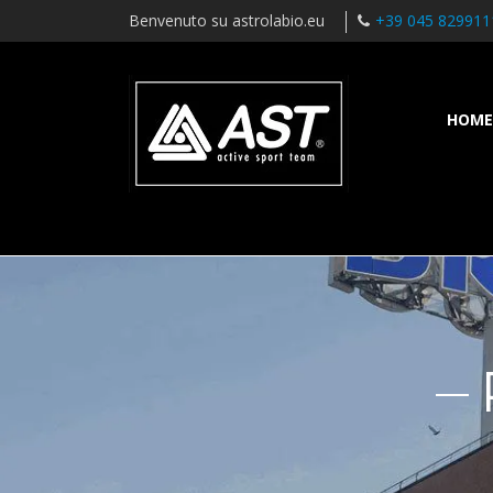
Benvenuto su astrolabio.eu
+39 045 829911
HOME