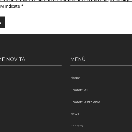
 ivi indicate *
ME NOVITÀ
MENÙ
Home
Prodotti AST
Prodotti Astrolabio
News
Contatti