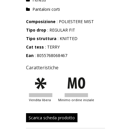
Pantaloni corti
Composizione
: POLIESTERE MIST
Tipo drop
: REGULAR FIT
Tipo struttura
: KNITTED
Cat tess
: TERRY
Ean
: 8055768068467
Caratteristiche
vendita libera
minimo ordine iniziale
Scarica scheda prodotto