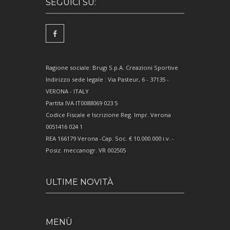
SEGUICI SU:
Ragione sociale: Brugi S.p.A. Creazioni Sportive
Indirizzo sede legale : Via Pasteur, 6 - 37135 -
VERONA - ITALY
Partita IVA IT0088069 023 5
Codice Fiscale e Iscrizione Reg. Impr. Verona
0051416 024 1
REA 166179 Verona -Cap. Soc. € 10.000.000 i.v. -
Posiz. meccanogr. VR 002505
ULTIME NOVITÀ
MENÙ