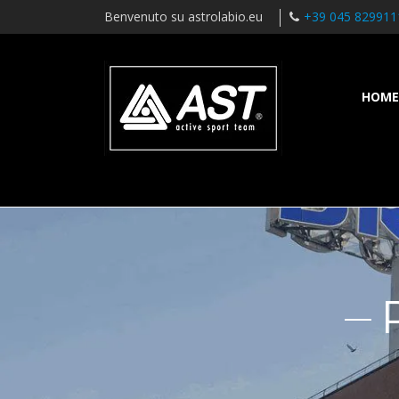
Benvenuto su astrolabio.eu
+39 045 829911
HOME