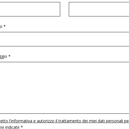
o *
gio *
etto l'informativa e autorizzo il trattamento dei miei dati personali pe
 ivi indicate *