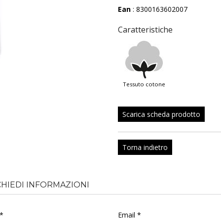
Ean
: 8300163602007
Caratteristiche
tessuto cotone
Scarica scheda prodotto
Torna indietro
CHIEDI INFORMAZIONI
*
Email *