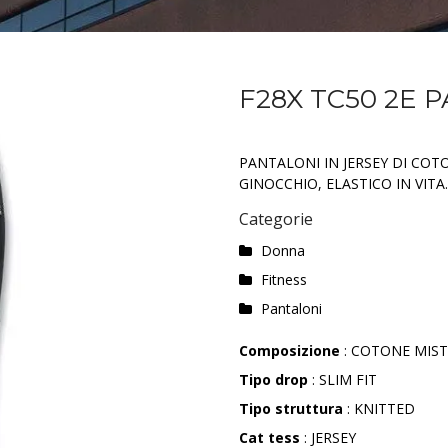
F28X TC50 2E 
PANTALONI IN JERSEY DI COT
GINOCCHIO, ELASTICO IN VITA.
Categorie
Donna
Fitness
Pantaloni
Composizione
: COTONE MIS
Tipo drop
: SLIM FIT
Tipo struttura
: KNITTED
Cat tess
: JERSEY