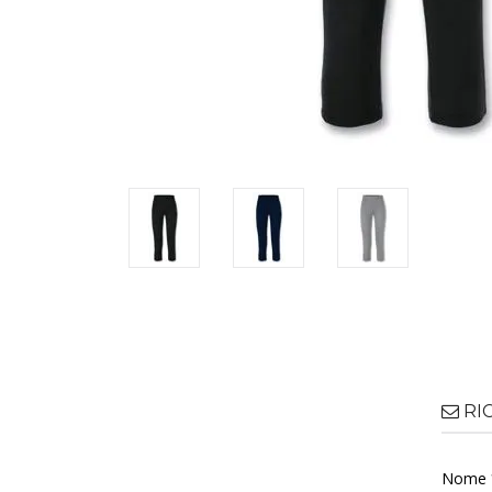
RI
Nome 