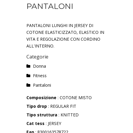
PANTALONI
PANTALONI LUNGHI IN JERSEY DI
COTONE ELASTICIZZATO, ELASTICO IN
VITA E REGOLAZIONE CON CORDINO
ALL'INTERNO.
Categorie
Donna
Fitness
Pantaloni
Composizione
: COTONE MISTO
Tipo drop
: REGULAR FIT
Tipo struttura
: KNITTED
Cat tess
: JERSEY
Ean
: 8300163578722