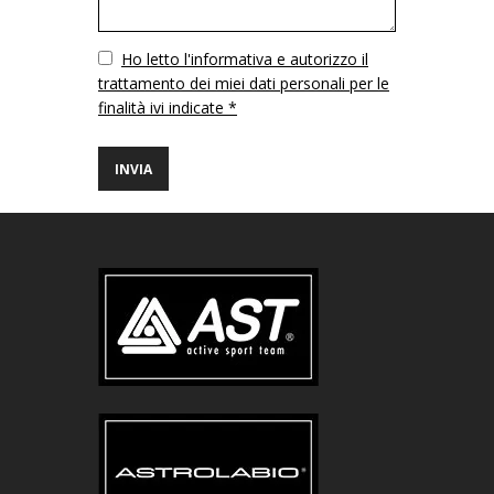
Vuoto
Ho letto l'informativa e autorizzo il
trattamento dei miei dati personali per le
finalità ivi indicate *