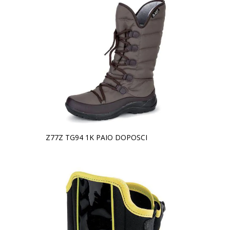
Z77Z TG94 1K PAIO DOPOSCI