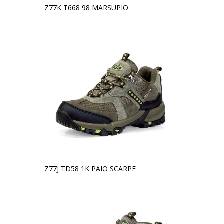
Z77K T668 98 MARSUPIO
Z77J TD58 1K PAIO SCARPE