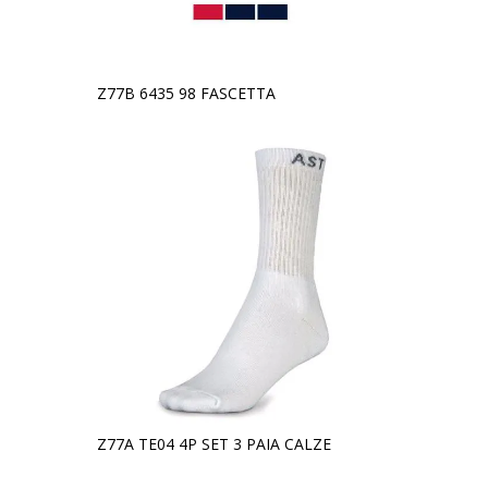
Z77B 6435 98 FASCETTA
Z77A TE04 4P SET 3 PAIA CALZE