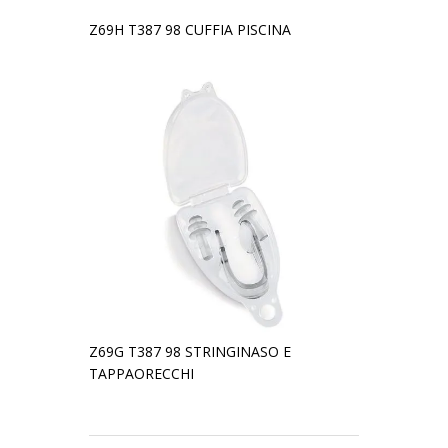
Z69H T387 98 CUFFIA PISCINA
Z69G T387 98 STRINGINASO E
TAPPAORECCHI