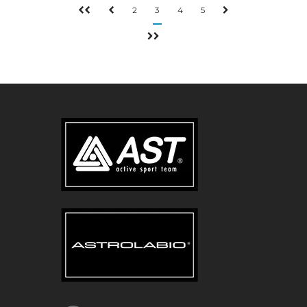
2
3
4
5