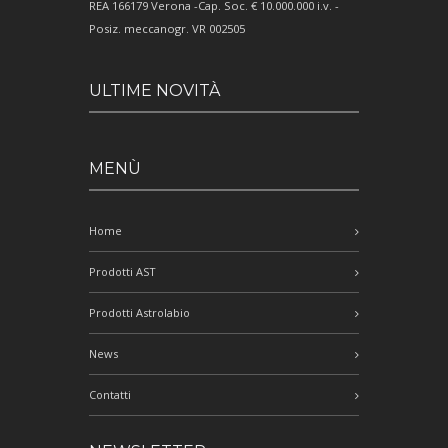
REA 166179 Verona -Cap. Soc. € 10.000.000 i.v. -
Posiz. meccanogr. VR 002505
ULTIME NOVITÀ
MENÙ
Home
Prodotti AST
Prodotti Astrolabio
News
Contatti