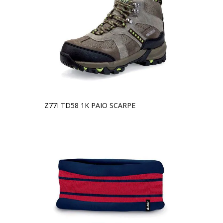
Z77I TD58 1K PAIO SCARPE