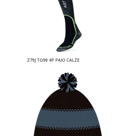
Z79J TG98 4P PAIO CALZE