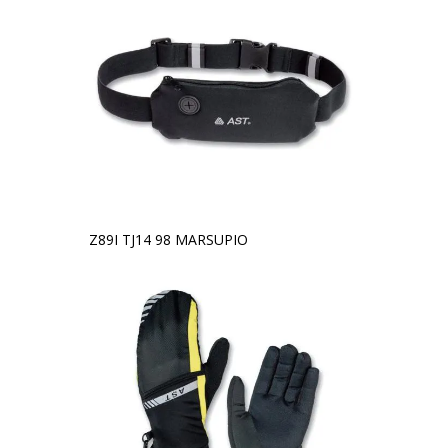
Z89I TJ14 98 MARSUPIO