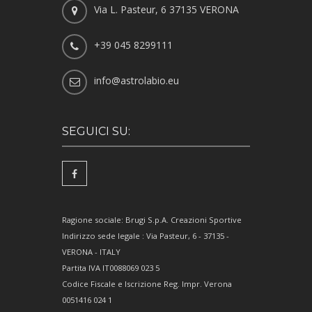
Via L. Pasteur, 6 37135 VERONA
+39 045 8299111
info@astrolabio.eu
SEGUICI SU:
Ragione sociale: Brugi S.p.A. Creazioni Sportive
Indirizzo sede legale : Via Pasteur, 6 - 37135 -
VERONA - ITALY
Partita IVA IT0088069 023 5
Codice Fiscale e Iscrizione Reg. Impr. Verona
0051416 024 1