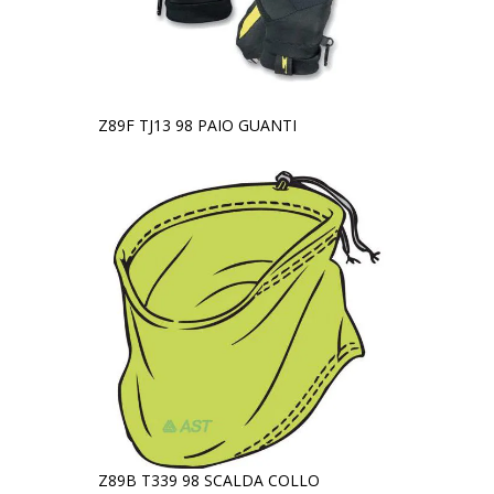
Z89F TJ13 98 PAIO GUANTI
Z89B T339 98 SCALDA COLLO