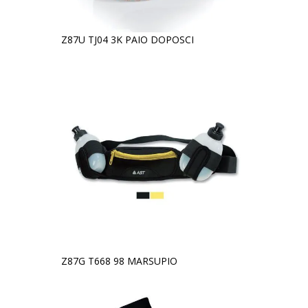
Z87U TJ04 3K PAIO DOPOSCI
Z87G T668 98 MARSUPIO