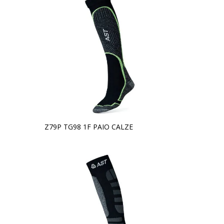
Z79P TG98 1F PAIO CALZE