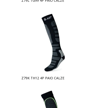
Z79L TG99 4P PAIO CALZE
Z79K TH12 4P PAIO CALZE