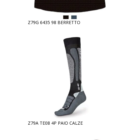
Z79G 6435 98 BERRETTO
Z79A TE08 4P PAIO CALZE